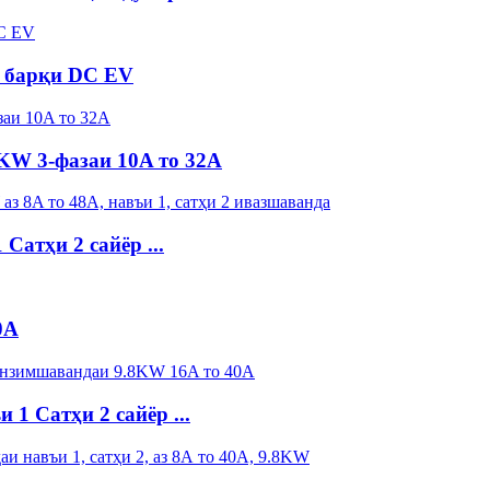
 барқи DC EV
KW 3-фазаи 10A то 32A
Сатҳи 2 сайёр ...
0A
1 Сатҳи 2 сайёр ...