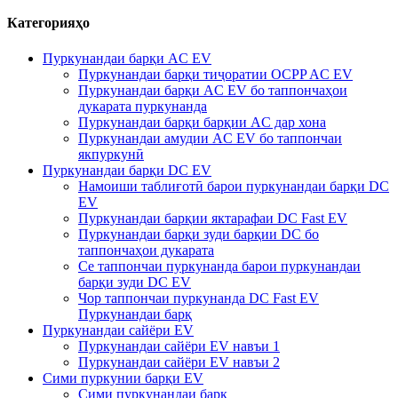
Категорияҳо
Пуркунандаи барқи AC EV
Пуркунандаи барқи тиҷоратии OCPP AC EV
Пуркунандаи барқи AC EV бо таппончаҳои
дукарата пуркунанда
Пуркунандаи барқи барқии AC дар хона
Пуркунандаи амудии AC EV бо таппончаи
якпуркунӣ
Пуркунандаи барқи DC EV
Намоиши таблиғотӣ барои пуркунандаи барқи DC
EV
Пуркунандаи барқии яктарафаи DC Fast EV
Пуркунандаи барқи зуди барқии DC бо
таппончаҳои дукарата
Се таппончаи пуркунанда барои пуркунандаи
барқи зуди DC EV
Чор таппончаи пуркунанда DC Fast EV
Пуркунандаи барқ
Пуркунандаи сайёри EV
Пуркунандаи сайёри EV навъи 1
Пуркунандаи сайёри EV навъи 2
Сими пуркунии барқи EV
Сими пуркунандаи барқ