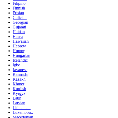
Filipino
Finnish
Frisian
Galician
Georgian
Gujarati
Haitian
Hausa
Hawaiian
Hebrew
Hmong
Hungarian
Icelandic
Igbo
Javanese
Kannada
Kazakh
Khmer
Kurdish
Kyrgyz
Latin
Latvian
Lithuanian
Luxembou..
Macedonian