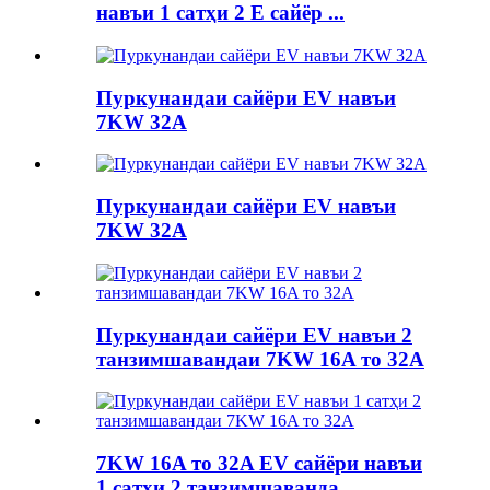
навъи 1 сатҳи 2 E сайёр ...
Пуркунандаи сайёри EV навъи
7KW 32A
Пуркунандаи сайёри EV навъи
7KW 32A
Пуркунандаи сайёри EV навъи 2
танзимшавандаи 7KW 16A то 32A
7KW 16A то 32A EV сайёри навъи
1 сатҳи 2 танзимшаванда ...