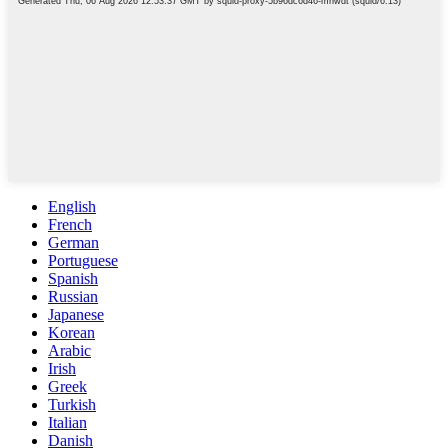
English
French
German
Portuguese
Spanish
Russian
Japanese
Korean
Arabic
Irish
Greek
Turkish
Italian
Danish