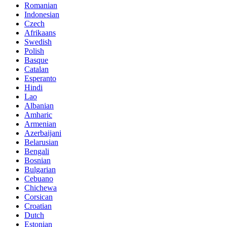
Romanian
Indonesian
Czech
Afrikaans
Swedish
Polish
Basque
Catalan
Esperanto
Hindi
Lao
Albanian
Amharic
Armenian
Azerbaijani
Belarusian
Bengali
Bosnian
Bulgarian
Cebuano
Chichewa
Corsican
Croatian
Dutch
Estonian