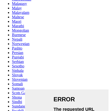
Malagasy
Malay
Malayalam
Maltese
Maori
Marathi
Mongolian
Burmese
Nepali
Norwegian
Pashto
Persian
Punjabi
Serbian
Sesotho
Sinhala
Slovak
Slovenian
Somali
Samoan
Scots Gaelic
Shona
Sindhi
Sundanese
Swahili