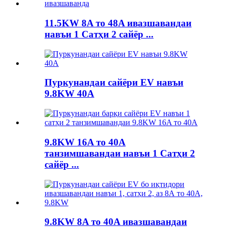
11.5KW 8A то 48A ивазшавандаи
навъи 1 Сатҳи 2 сайёр ...
Пуркунандаи сайёри EV навъи
9.8KW 40A
9.8KW 16A то 40A
танзимшавандаи навъи 1 Сатҳи 2
сайёр ...
9.8KW 8A то 40A ивазшавандаи