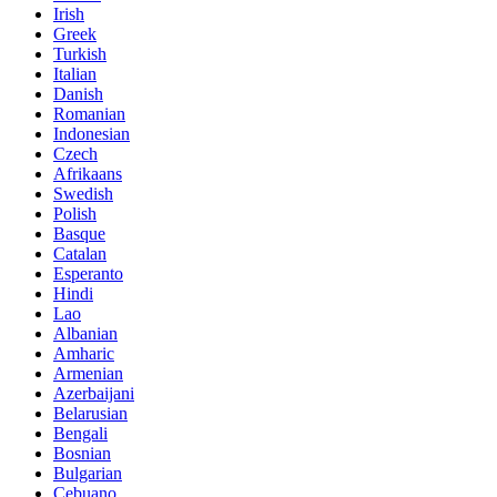
Irish
Greek
Turkish
Italian
Danish
Romanian
Indonesian
Czech
Afrikaans
Swedish
Polish
Basque
Catalan
Esperanto
Hindi
Lao
Albanian
Amharic
Armenian
Azerbaijani
Belarusian
Bengali
Bosnian
Bulgarian
Cebuano