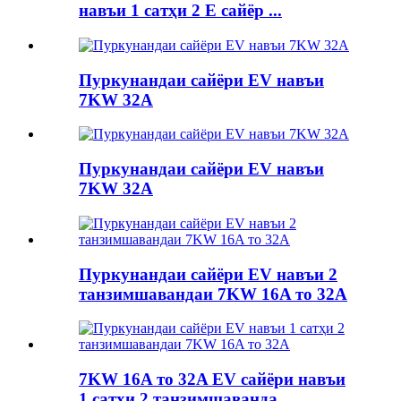
навъи 1 сатҳи 2 E сайёр ...
Пуркунандаи сайёри EV навъи
7KW 32A
Пуркунандаи сайёри EV навъи
7KW 32A
Пуркунандаи сайёри EV навъи 2
танзимшавандаи 7KW 16A то 32A
7KW 16A то 32A EV сайёри навъи
1 сатҳи 2 танзимшаванда ...