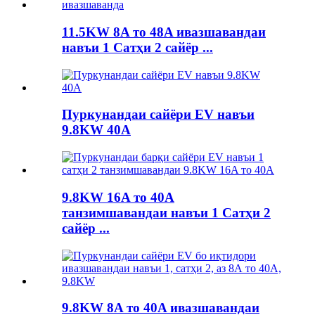
11.5KW 8A то 48A ивазшавандаи
навъи 1 Сатҳи 2 сайёр ...
Пуркунандаи сайёри EV навъи
9.8KW 40A
9.8KW 16A то 40A
танзимшавандаи навъи 1 Сатҳи 2
сайёр ...
9.8KW 8A то 40A ивазшавандаи