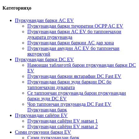
Категорияҳо
Пуркунандаи барқи AC EV
Пуркунандаи барқи тиҷоратии OCPP AC EV
Пуркунандаи барқи AC EV бо таппончаҳои
дукарата пуркунанда
Пуркунандаи барқи барқии AC дар хона
Пуркунандаи амудии AC EV бо таппончаи
якпуркунӣ
Пуркунандаи барқи DC EV
Намоиши таблиғотӣ барои пуркунандаи барқи DC
EV
Пуркунандаи барқии яктарафаи DC Fast EV
Пуркунандаи барқи зуди барқии DC бо
таппончаҳои дукарата
Се таппончаи пуркунанда барои пуркунандаи
барқи зуди DC EV
Чор таппончаи пуркунанда DC Fast EV
Пуркунандаи барқ
Пуркунандаи сайёри EV
Пуркунандаи сайёри EV навъи 1
Пуркунандаи сайёри EV навъи 2
Сими пуркунии барқи EV
Сими пуркунандаи барқ