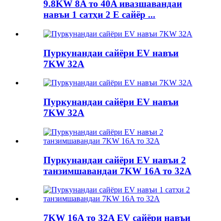
9.8KW 8A то 40A ивазшавандаи
навъи 1 сатҳи 2 E сайёр ...
Пуркунандаи сайёри EV навъи
7KW 32A
Пуркунандаи сайёри EV навъи
7KW 32A
Пуркунандаи сайёри EV навъи 2
танзимшавандаи 7KW 16A то 32A
7KW 16A то 32A EV сайёри навъи