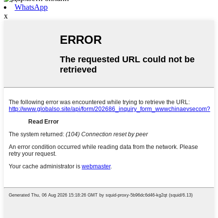
WhatsApp
x