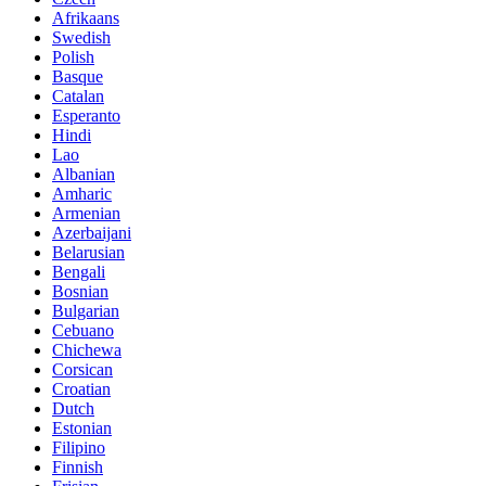
Afrikaans
Swedish
Polish
Basque
Catalan
Esperanto
Hindi
Lao
Albanian
Amharic
Armenian
Azerbaijani
Belarusian
Bengali
Bosnian
Bulgarian
Cebuano
Chichewa
Corsican
Croatian
Dutch
Estonian
Filipino
Finnish