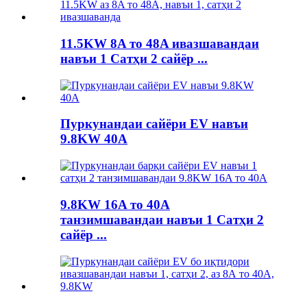
11.5KW 8A то 48A ивазшавандаи
навъи 1 Сатҳи 2 сайёр ...
Пуркунандаи сайёри EV навъи
9.8KW 40A
9.8KW 16A то 40A
танзимшавандаи навъи 1 Сатҳи 2
сайёр ...