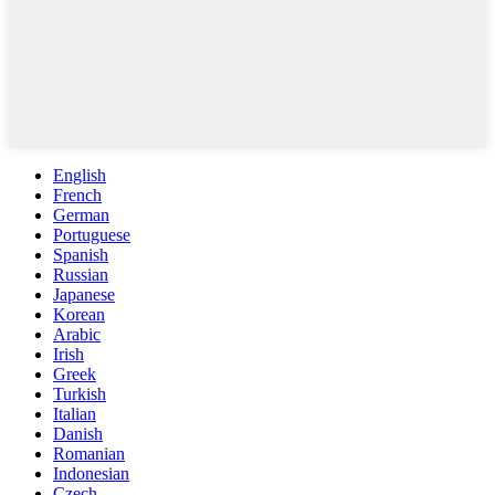
English
French
German
Portuguese
Spanish
Russian
Japanese
Korean
Arabic
Irish
Greek
Turkish
Italian
Danish
Romanian
Indonesian
Czech