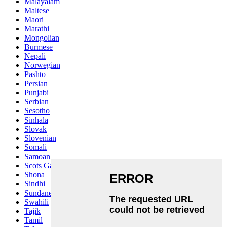
Malayalam
Maltese
Maori
Marathi
Mongolian
Burmese
Nepali
Norwegian
Pashto
Persian
Punjabi
Serbian
Sesotho
Sinhala
Slovak
Slovenian
Somali
Samoan
Scots Gaelic
Shona
Sindhi
Sundanese
Swahili
Tajik
Tamil