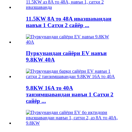
11.5KW 8A то 48A ивазшавандаи
навъи 1 Сатҳи 2 сайёр ...
Пуркунандаи сайёри EV навъи
9.8KW 40A
9.8KW 16A то 40A
танзимшавандаи навъи 1 Сатҳи 2
сайёр ...