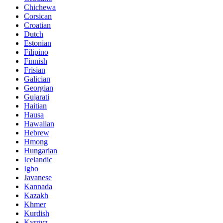
Chichewa
Corsican
Croatian
Dutch
Estonian
Filipino
Finnish
Frisian
Galician
Georgian
Gujarati
Haitian
Hausa
Hawaiian
Hebrew
Hmong
Hungarian
Icelandic
Igbo
Javanese
Kannada
Kazakh
Khmer
Kurdish
Kyrgyz