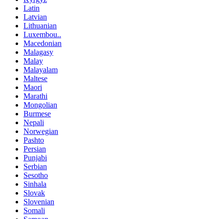
Latin
Latvian
Lithuanian
Luxembou..
Macedonian
Malagasy
Malay
Malayalam
Maltese
Maori
Marathi
Mongolian
Burmese
Nepali
Norwegian
Pashto
Persian
Punjabi
Serbian
Sesotho
Sinhala
Slovak
Slovenian
Somali