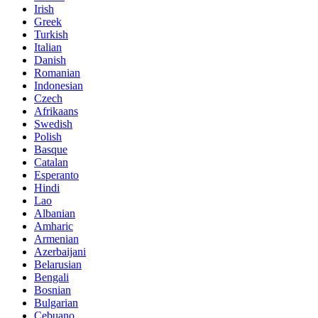
Irish
Greek
Turkish
Italian
Danish
Romanian
Indonesian
Czech
Afrikaans
Swedish
Polish
Basque
Catalan
Esperanto
Hindi
Lao
Albanian
Amharic
Armenian
Azerbaijani
Belarusian
Bengali
Bosnian
Bulgarian
Cebuano