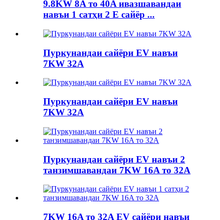
9.8KW 8A то 40A ивазшавандаи
навъи 1 сатҳи 2 E сайёр ...
Пуркунандаи сайёри EV навъи
7KW 32A
Пуркунандаи сайёри EV навъи
7KW 32A
Пуркунандаи сайёри EV навъи 2
танзимшавандаи 7KW 16A то 32A
7KW 16A то 32A EV сайёри навъи