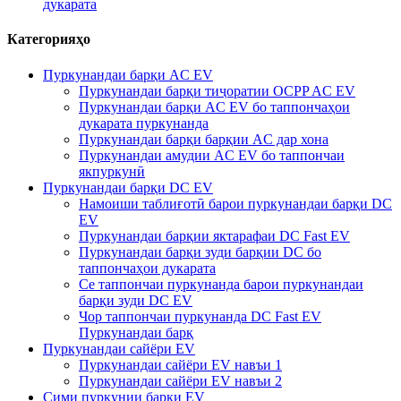
дукарата
Категорияҳо
Пуркунандаи барқи AC EV
Пуркунандаи барқи тиҷоратии OCPP AC EV
Пуркунандаи барқи AC EV бо таппончаҳои
дукарата пуркунанда
Пуркунандаи барқи барқии AC дар хона
Пуркунандаи амудии AC EV бо таппончаи
якпуркунӣ
Пуркунандаи барқи DC EV
Намоиши таблиғотӣ барои пуркунандаи барқи DC
EV
Пуркунандаи барқии яктарафаи DC Fast EV
Пуркунандаи барқи зуди барқии DC бо
таппончаҳои дукарата
Се таппончаи пуркунанда барои пуркунандаи
барқи зуди DC EV
Чор таппончаи пуркунанда DC Fast EV
Пуркунандаи барқ
Пуркунандаи сайёри EV
Пуркунандаи сайёри EV навъи 1
Пуркунандаи сайёри EV навъи 2
Сими пуркунии барқи EV