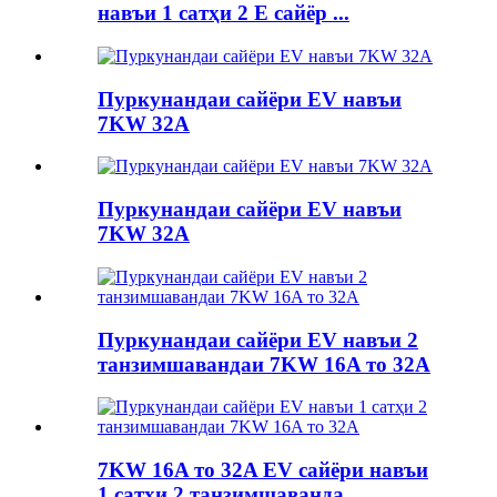
навъи 1 сатҳи 2 E сайёр ...
Пуркунандаи сайёри EV навъи
7KW 32A
Пуркунандаи сайёри EV навъи
7KW 32A
Пуркунандаи сайёри EV навъи 2
танзимшавандаи 7KW 16A то 32A
7KW 16A то 32A EV сайёри навъи
1 сатҳи 2 танзимшаванда ...