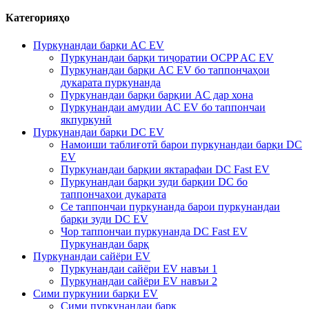
Категорияҳо
Пуркунандаи барқи AC EV
Пуркунандаи барқи тиҷоратии OCPP AC EV
Пуркунандаи барқи AC EV бо таппончаҳои
дукарата пуркунанда
Пуркунандаи барқи барқии AC дар хона
Пуркунандаи амудии AC EV бо таппончаи
якпуркунӣ
Пуркунандаи барқи DC EV
Намоиши таблиғотӣ барои пуркунандаи барқи DC
EV
Пуркунандаи барқии яктарафаи DC Fast EV
Пуркунандаи барқи зуди барқии DC бо
таппончаҳои дукарата
Се таппончаи пуркунанда барои пуркунандаи
барқи зуди DC EV
Чор таппончаи пуркунанда DC Fast EV
Пуркунандаи барқ
Пуркунандаи сайёри EV
Пуркунандаи сайёри EV навъи 1
Пуркунандаи сайёри EV навъи 2
Сими пуркунии барқи EV
Сими пуркунандаи барқ