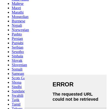
Maltese
Maori
Marathi
Mongolian
Burmese
Nepali
Norwegian
Pashto
Persian
Punjabi
Serbian
Sesotho
Sinhala
Slovak
Slovenian
Somali
Samoan
Scots Gaelic
Shona
Sindhi
Sundanese
Swahili
Tajik
Tamil
Telugu