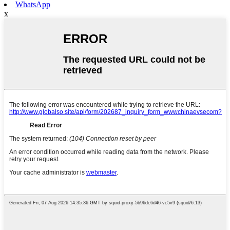
WhatsApp
x