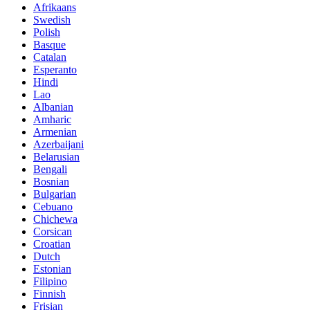
Afrikaans
Swedish
Polish
Basque
Catalan
Esperanto
Hindi
Lao
Albanian
Amharic
Armenian
Azerbaijani
Belarusian
Bengali
Bosnian
Bulgarian
Cebuano
Chichewa
Corsican
Croatian
Dutch
Estonian
Filipino
Finnish
Frisian