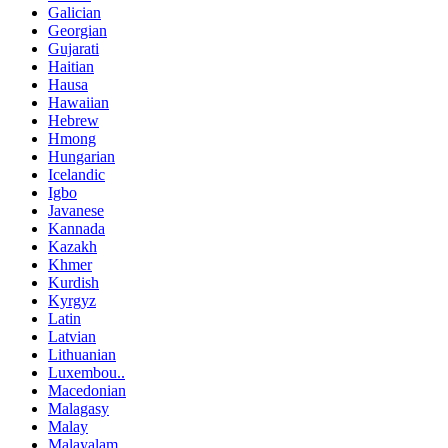
Galician
Georgian
Gujarati
Haitian
Hausa
Hawaiian
Hebrew
Hmong
Hungarian
Icelandic
Igbo
Javanese
Kannada
Kazakh
Khmer
Kurdish
Kyrgyz
Latin
Latvian
Lithuanian
Luxembou..
Macedonian
Malagasy
Malay
Malayalam