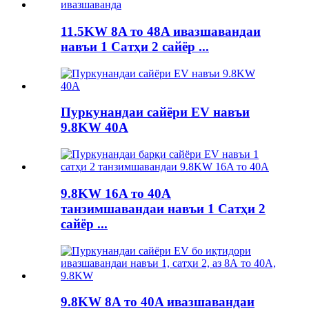
11.5KW 8A то 48A ивазшавандаи
навъи 1 Сатҳи 2 сайёр ...
Пуркунандаи сайёри EV навъи
9.8KW 40A
9.8KW 16A то 40A
танзимшавандаи навъи 1 Сатҳи 2
сайёр ...
9.8KW 8A то 40A ивазшавандаи