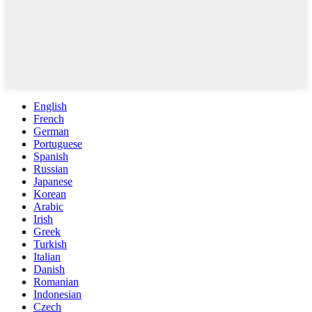
English
French
German
Portuguese
Spanish
Russian
Japanese
Korean
Arabic
Irish
Greek
Turkish
Italian
Danish
Romanian
Indonesian
Czech