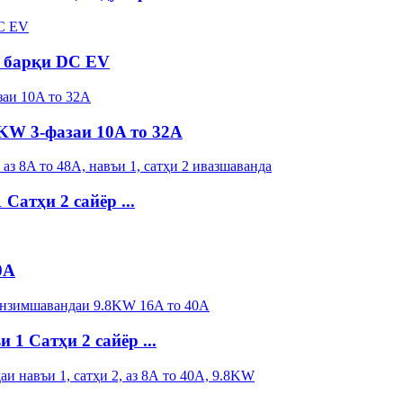
 барқи DC EV
KW 3-фазаи 10A то 32A
Сатҳи 2 сайёр ...
0A
1 Сатҳи 2 сайёр ...