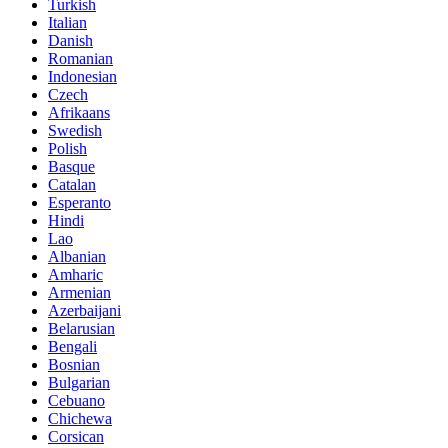
Turkish
Italian
Danish
Romanian
Indonesian
Czech
Afrikaans
Swedish
Polish
Basque
Catalan
Esperanto
Hindi
Lao
Albanian
Amharic
Armenian
Azerbaijani
Belarusian
Bengali
Bosnian
Bulgarian
Cebuano
Chichewa
Corsican