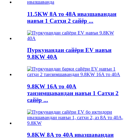
11.5KW 8A то 48A ивазшавандаи
навъи 1 Сатҳи 2 сайёр ...
Пуркунандаи сайёри EV навъи
9.8KW 40A
9.8KW 16A то 40A
танзимшавандаи навъи 1 Сатҳи 2
сайёр ...
9.8KW 8A то 40A ивазшавандаи