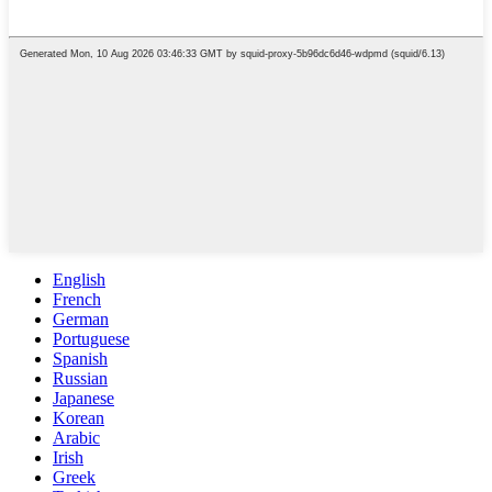
English
French
German
Portuguese
Spanish
Russian
Japanese
Korean
Arabic
Irish
Greek