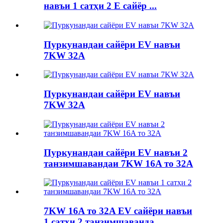
навъи 1 сатҳи 2 E сайёр ...
Пуркунандаи сайёри EV навъи
7KW 32A
Пуркунандаи сайёри EV навъи
7KW 32A
Пуркунандаи сайёри EV навъи 2
танзимшавандаи 7KW 16A то 32A
7KW 16A то 32A EV сайёри навъи
1 сатҳи 2 танзимшаванда ...