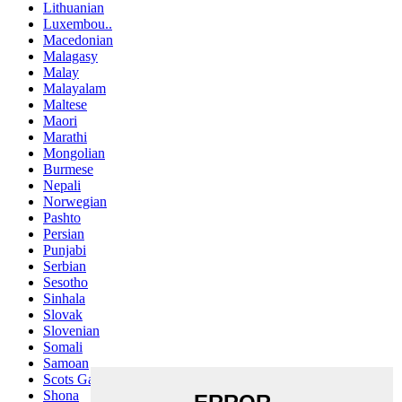
Lithuanian
Luxembou..
Macedonian
Malagasy
Malay
Malayalam
Maltese
Maori
Marathi
Mongolian
Burmese
Nepali
Norwegian
Pashto
Persian
Punjabi
Serbian
Sesotho
Sinhala
Slovak
Slovenian
Somali
Samoan
Scots Gaelic
Shona