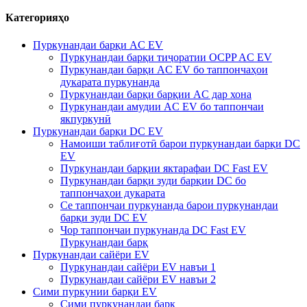
Категорияҳо
Пуркунандаи барқи AC EV
Пуркунандаи барқи тиҷоратии OCPP AC EV
Пуркунандаи барқи AC EV бо таппончаҳои
дукарата пуркунанда
Пуркунандаи барқи барқии AC дар хона
Пуркунандаи амудии AC EV бо таппончаи
якпуркунӣ
Пуркунандаи барқи DC EV
Намоиши таблиғотӣ барои пуркунандаи барқи DC
EV
Пуркунандаи барқии яктарафаи DC Fast EV
Пуркунандаи барқи зуди барқии DC бо
таппончаҳои дукарата
Се таппончаи пуркунанда барои пуркунандаи
барқи зуди DC EV
Чор таппончаи пуркунанда DC Fast EV
Пуркунандаи барқ
Пуркунандаи сайёри EV
Пуркунандаи сайёри EV навъи 1
Пуркунандаи сайёри EV навъи 2
Сими пуркунии барқи EV
Сими пуркунандаи барқ