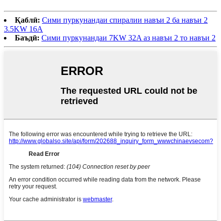
Қаблӣ:
Сими пуркунандаи спиралии навъи 2 ба навъи 2
3.5KW 16A
Баъдӣ:
Сими пуркунандаи 7KW 32A аз навъи 2 то навъи 2