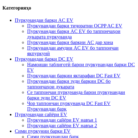
Категорияҳо
Пуркунандаи барқи AC EV
Пуркунандаи барқи тиҷоратии OCPP AC EV
Пуркунандаи барқи AC EV бо таппончаҳои
дукарата пуркунанда
Пуркунандаи барқи барқии AC дар хона
Пуркунандаи амудии AC EV бо таппончаи
якпуркунӣ
Пуркунандаи барқи DC EV
Намоиши таблиғотӣ барои пуркунандаи барқи DC
EV
Пуркунандаи барқии яктарафаи DC Fast EV
Пуркунандаи барқи зуди барқии DC бо
таппончаҳои дукарата
Се таппончаи пуркунанда барои пуркунандаи
барқи зуди DC EV
Чор таппончаи пуркунанда DC Fast EV
Пуркунандаи барқ
Пуркунандаи сайёри EV
Пуркунандаи сайёри EV навъи 1
Пуркунандаи сайёри EV навъи 2
Сими пуркунии барқи EV
Сими пуркунандаи барқ