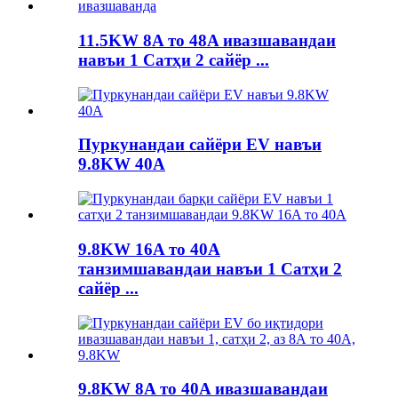
11.5KW 8A то 48A ивазшавандаи
навъи 1 Сатҳи 2 сайёр ...
Пуркунандаи сайёри EV навъи
9.8KW 40A
9.8KW 16A то 40A
танзимшавандаи навъи 1 Сатҳи 2
сайёр ...
9.8KW 8A то 40A ивазшавандаи