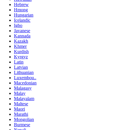
Hebrew
Hmong
Hungarian
Icelandic
Igbo
Javanese
Kannada
Kazakh
Khmer
Kurdish
Kyrgyz
Latin
Latvian
Lithuanian
Luxembou..
Macedonian
Malagasy
Malay
Malayalam
Maltese
Maori
Marathi
Mongolian
Burmese
Nepali