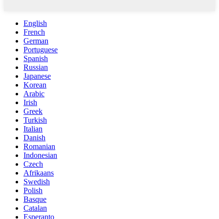
English
French
German
Portuguese
Spanish
Russian
Japanese
Korean
Arabic
Irish
Greek
Turkish
Italian
Danish
Romanian
Indonesian
Czech
Afrikaans
Swedish
Polish
Basque
Catalan
Esperanto