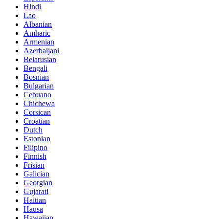
Hindi
Lao
Albanian
Amharic
Armenian
Azerbaijani
Belarusian
Bengali
Bosnian
Bulgarian
Cebuano
Chichewa
Corsican
Croatian
Dutch
Estonian
Filipino
Finnish
Frisian
Galician
Georgian
Gujarati
Haitian
Hausa
Hawaiian