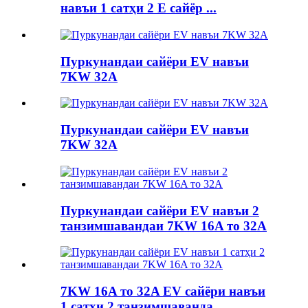
навъи 1 сатҳи 2 E сайёр ...
Пуркунандаи сайёри EV навъи
7KW 32A
Пуркунандаи сайёри EV навъи
7KW 32A
Пуркунандаи сайёри EV навъи 2
танзимшавандаи 7KW 16A то 32A
7KW 16A то 32A EV сайёри навъи
1 сатҳи 2 танзимшаванда ...