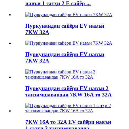
навъи 1 сатҳи 2 E сайёр ...
Пуркунандаи сайёри EV навъи
7KW 32A
Пуркунандаи сайёри EV навъи
7KW 32A
Пуркунандаи сайёри EV навъи 2
танзимшавандаи 7KW 16A то 32A
7KW 16A то 32A EV сайёри навъи
1 сатҳи 2 танзимшаванда ...