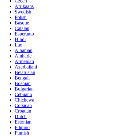
Czech
Afrikaans
Swedish
Polish
Basque
Catalan
Esperanto
Hindi
Lao
Albanian
Amharic
Armenian
Azerbaijani
Belarusian
Bengali
Bosnian
Bulgarian
Cebuano
Chichewa
Corsican
Croatian
Dutch
Estonian
Filipino
Finnish