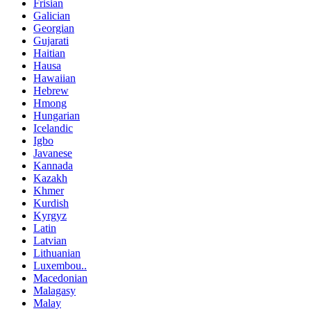
Frisian
Galician
Georgian
Gujarati
Haitian
Hausa
Hawaiian
Hebrew
Hmong
Hungarian
Icelandic
Igbo
Javanese
Kannada
Kazakh
Khmer
Kurdish
Kyrgyz
Latin
Latvian
Lithuanian
Luxembou..
Macedonian
Malagasy
Malay