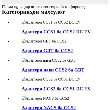
Паёми худро дар ин ҷо нависед ва ба мо фиристед
Категорияҳои маҳсулот
Адаптери CCS1 ба CCS2 DC EV
Адаптери GBT ба CCS2
Адаптери нави CCS2 ба GBT
Адаптери CCS2 ба CCS1 DC EV
Адаптери NACS ба CCS2