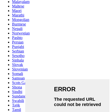
Malayalam
Maltese
Maori
Marathi
Mongolian
Burmese
Nepali
Norwegian
Pashto
Persian
Punjabi
Serbian
Sesotho
Sinhala
Slovak
Slovenian
Somali
Samoan
Scots Gaelic
Shona
Sindhi
Sundanese
Swahili
Tajik
Tamil