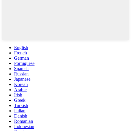
English
French
German
Portuguese
Spanish
Russian
Japanese
Korean
Arabic
Irish
Greek
Turkish
Italian
Danish
Romanian
Indonesian