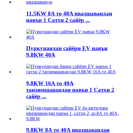
11.5KW 8A то 48A ивазшавандаи
навъи 1 Сатҳи 2 сайёр ...
Пуркунандаи сайёри EV навъи
9.8KW 40A
9.8KW 16A то 40A
танзимшавандаи навъи 1 Сатҳи 2
сайёр ...
9.8KW 8A то 40A ивазшавандаи