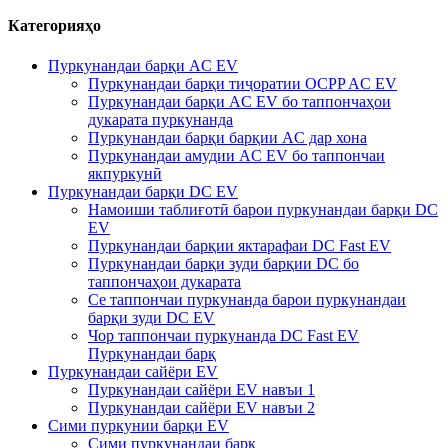
Категорияҳо
Пуркунандаи барқи AC EV
Пуркунандаи барқи тиҷоратии OCPP AC EV
Пуркунандаи барқи AC EV бо таппончаҳои
дукарата пуркунанда
Пуркунандаи барқи барқии AC дар хона
Пуркунандаи амудии AC EV бо таппончаи
якпуркунӣ
Пуркунандаи барқи DC EV
Намоиши таблиғотӣ барои пуркунандаи барқи DC
EV
Пуркунандаи барқии яктарафаи DC Fast EV
Пуркунандаи барқи зуди барқии DC бо
таппончаҳои дукарата
Се таппончаи пуркунанда барои пуркунандаи
барқи зуди DC EV
Чор таппончаи пуркунанда DC Fast EV
Пуркунандаи барқ
Пуркунандаи сайёри EV
Пуркунандаи сайёри EV навъи 1
Пуркунандаи сайёри EV навъи 2
Сими пуркунии барқи EV
Сими пуркунандаи барқ