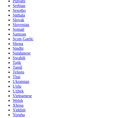
Punjabi
Serbian
Sesotho
Sinhala
Slovak
Slovenian
Somali
Samoan
Scots Gaelic
Shona
Sindhi
Sundanese
Swahili
Tajik
Tamil
Telugu
Thai
Ukrainian
Urdu
Uzbek
Vietnamese
Welsh
Xhosa
Yiddish
Yoruba