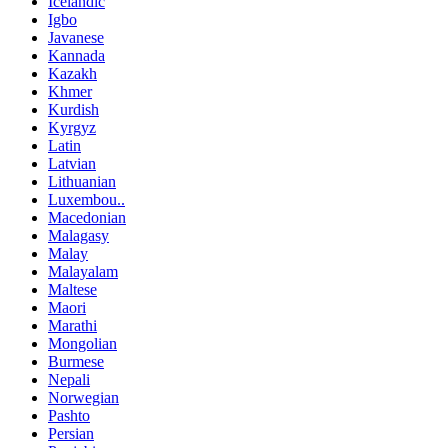
Icelandic
Igbo
Javanese
Kannada
Kazakh
Khmer
Kurdish
Kyrgyz
Latin
Latvian
Lithuanian
Luxembou..
Macedonian
Malagasy
Malay
Malayalam
Maltese
Maori
Marathi
Mongolian
Burmese
Nepali
Norwegian
Pashto
Persian