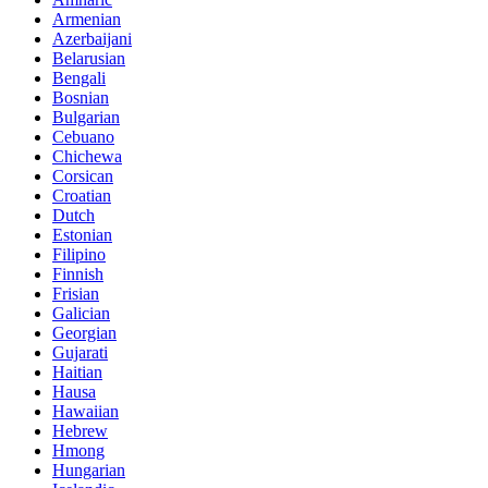
Armenian
Azerbaijani
Belarusian
Bengali
Bosnian
Bulgarian
Cebuano
Chichewa
Corsican
Croatian
Dutch
Estonian
Filipino
Finnish
Frisian
Galician
Georgian
Gujarati
Haitian
Hausa
Hawaiian
Hebrew
Hmong
Hungarian