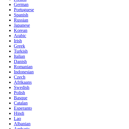
German
Portuguese
Spanish
Russian
Japanese
Korean
Arabic
Irish
Greek
Turkish
Italian
Danish
Romanian
Indonesian
Czech
Afrikaans
Swedish
Polish
Basque
Catalan
Esperanto
Hindi
Lao
Albanian
Amharic