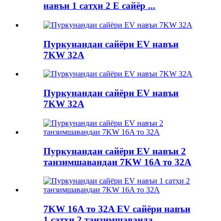
навъи 1 сатҳи 2 E сайёр ...
Пуркунандаи сайёри EV навъи
7KW 32A
Пуркунандаи сайёри EV навъи
7KW 32A
Пуркунандаи сайёри EV навъи 2
танзимшавандаи 7KW 16A то 32A
7KW 16A то 32A EV сайёри навъи
1 сатҳи 2 танзимшаванда ...