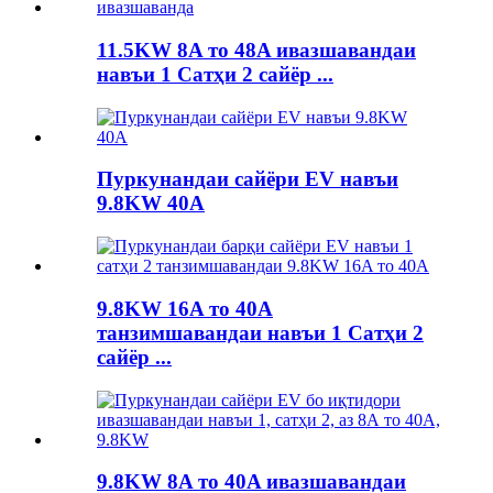
11.5KW 8A то 48A ивазшавандаи
навъи 1 Сатҳи 2 сайёр ...
Пуркунандаи сайёри EV навъи
9.8KW 40A
9.8KW 16A то 40A
танзимшавандаи навъи 1 Сатҳи 2
сайёр ...
9.8KW 8A то 40A ивазшавандаи