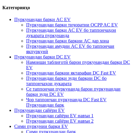
Категорияҳо
Пуркунандаи барқи AC EV
Пуркунандаи барқи тиҷоратии OCPP AC EV
Пуркунандаи барқи AC EV бо таппончаҳои
дукарата пуркунанда
Пуркунандаи барқи барқии AC дар хона
Пуркунандаи амудии AC EV бо таппончаи
якпуркунӣ
Пуркунандаи барқи DC EV
Намоиши таблиғотӣ барои пуркунандаи барқи DC
EV
Пуркунандаи барқии яктарафаи DC Fast EV
Пуркунандаи барқи зуди барқии DC бо
таппончаҳои дукарата
Се таппончаи пуркунанда барои пуркунандаи
барқи зуди DC EV
Чор таппончаи пуркунанда DC Fast EV
Пуркунандаи барқ
Пуркунандаи сайёри EV
Пуркунандаи сайёри EV навъи 1
Пуркунандаи сайёри EV навъи 2
Сими пуркунии барқи EV
Сими пуркунандаи барқ