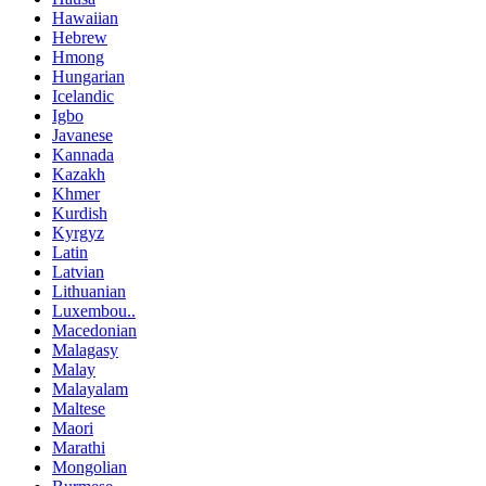
Hawaiian
Hebrew
Hmong
Hungarian
Icelandic
Igbo
Javanese
Kannada
Kazakh
Khmer
Kurdish
Kyrgyz
Latin
Latvian
Lithuanian
Luxembou..
Macedonian
Malagasy
Malay
Malayalam
Maltese
Maori
Marathi
Mongolian