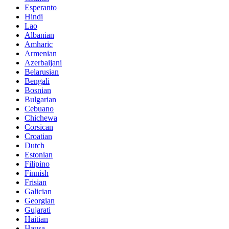
Esperanto
Hindi
Lao
Albanian
Amharic
Armenian
Azerbaijani
Belarusian
Bengali
Bosnian
Bulgarian
Cebuano
Chichewa
Corsican
Croatian
Dutch
Estonian
Filipino
Finnish
Frisian
Galician
Georgian
Gujarati
Haitian
Hausa