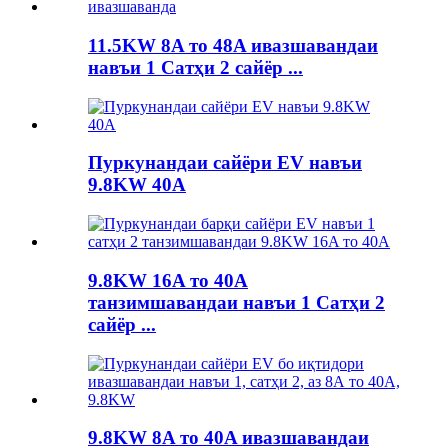
11.5KW 8A то 48A ивазшавандаи
навъи 1 Сатҳи 2 сайёр ...
Пуркунандаи сайёри EV навъи
9.8KW 40A
9.8KW 16A то 40A
танзимшавандаи навъи 1 Сатҳи 2
сайёр ...
9.8KW 8A то 40A ивазшавандаи