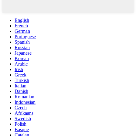
English
French
German
Portuguese
Spanish
Russian
Japanese
Korean
Arabic
Irish
Greek
Turkish
Italian
Danish
Romanian
Indonesian
Czech
Afrikaans
Swedish
Polish
Basque
Catalan