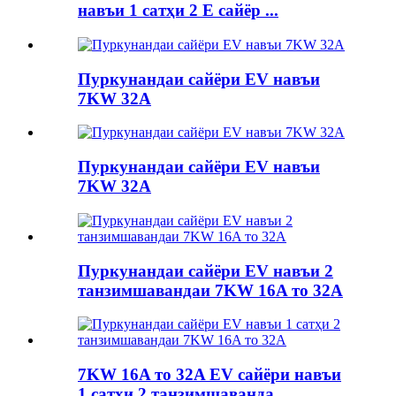
навъи 1 сатҳи 2 E сайёр ...
Пуркунандаи сайёри EV навъи
7KW 32A
Пуркунандаи сайёри EV навъи
7KW 32A
Пуркунандаи сайёри EV навъи 2
танзимшавандаи 7KW 16A то 32A
7KW 16A то 32A EV сайёри навъи
1 сатҳи 2 танзимшаванда ...