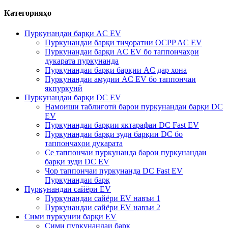
Категорияҳо
Пуркунандаи барқи AC EV
Пуркунандаи барқи тиҷоратии OCPP AC EV
Пуркунандаи барқи AC EV бо таппончаҳои
дукарата пуркунанда
Пуркунандаи барқи барқии AC дар хона
Пуркунандаи амудии AC EV бо таппончаи
якпуркунӣ
Пуркунандаи барқи DC EV
Намоиши таблиғотӣ барои пуркунандаи барқи DC
EV
Пуркунандаи барқии яктарафаи DC Fast EV
Пуркунандаи барқи зуди барқии DC бо
таппончаҳои дукарата
Се таппончаи пуркунанда барои пуркунандаи
барқи зуди DC EV
Чор таппончаи пуркунанда DC Fast EV
Пуркунандаи барқ
Пуркунандаи сайёри EV
Пуркунандаи сайёри EV навъи 1
Пуркунандаи сайёри EV навъи 2
Сими пуркунии барқи EV
Сими пуркунандаи барқ