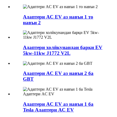
Адаптери AC EV аз навъи 1 то
навъи 2
Адаптери холӣкунандаи барқи EV
5kw-11kw J1772 V2L
Адаптери AC EV аз навъи 2 ба
GBT
Адаптери AC EV аз навъи 1 ба
Tesla Адаптери AC EV