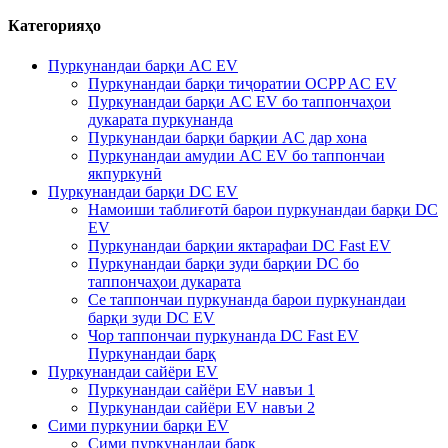
Категорияҳо
Пуркунандаи барқи AC EV
Пуркунандаи барқи тиҷоратии OCPP AC EV
Пуркунандаи барқи AC EV бо таппончаҳои
дукарата пуркунанда
Пуркунандаи барқи барқии AC дар хона
Пуркунандаи амудии AC EV бо таппончаи
якпуркунӣ
Пуркунандаи барқи DC EV
Намоиши таблиғотӣ барои пуркунандаи барқи DC
EV
Пуркунандаи барқии яктарафаи DC Fast EV
Пуркунандаи барқи зуди барқии DC бо
таппончаҳои дукарата
Се таппончаи пуркунанда барои пуркунандаи
барқи зуди DC EV
Чор таппончаи пуркунанда DC Fast EV
Пуркунандаи барқ
Пуркунандаи сайёри EV
Пуркунандаи сайёри EV навъи 1
Пуркунандаи сайёри EV навъи 2
Сими пуркунии барқи EV
Сими пуркунандаи барқ