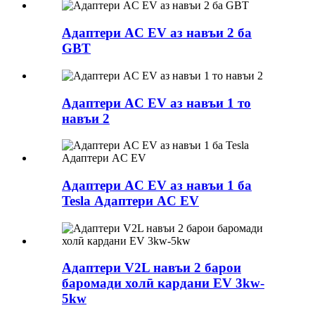
Адаптери AC EV аз навъи 2 ба
GBT
Адаптери AC EV аз навъи 1 то
навъи 2
Адаптери AC EV аз навъи 1 ба
Tesla Адаптери AC EV
Адаптери V2L навъи 2 барои
баромади холӣ кардани EV 3kw-
5kw