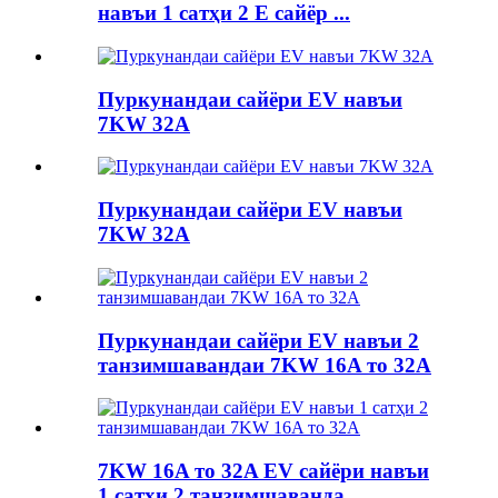
навъи 1 сатҳи 2 E сайёр ...
Пуркунандаи сайёри EV навъи
7KW 32A
Пуркунандаи сайёри EV навъи
7KW 32A
Пуркунандаи сайёри EV навъи 2
танзимшавандаи 7KW 16A то 32A
7KW 16A то 32A EV сайёри навъи
1 сатҳи 2 танзимшаванда ...