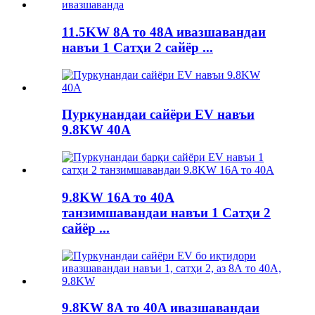
11.5KW 8A то 48A ивазшавандаи
навъи 1 Сатҳи 2 сайёр ...
Пуркунандаи сайёри EV навъи
9.8KW 40A
9.8KW 16A то 40A
танзимшавандаи навъи 1 Сатҳи 2
сайёр ...
9.8KW 8A то 40A ивазшавандаи