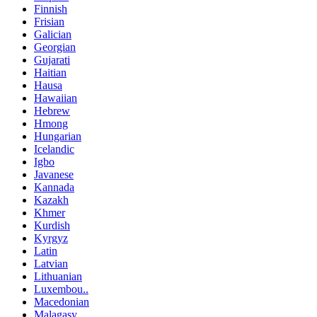
Finnish
Frisian
Galician
Georgian
Gujarati
Haitian
Hausa
Hawaiian
Hebrew
Hmong
Hungarian
Icelandic
Igbo
Javanese
Kannada
Kazakh
Khmer
Kurdish
Kyrgyz
Latin
Latvian
Lithuanian
Luxembou..
Macedonian
Malagasy