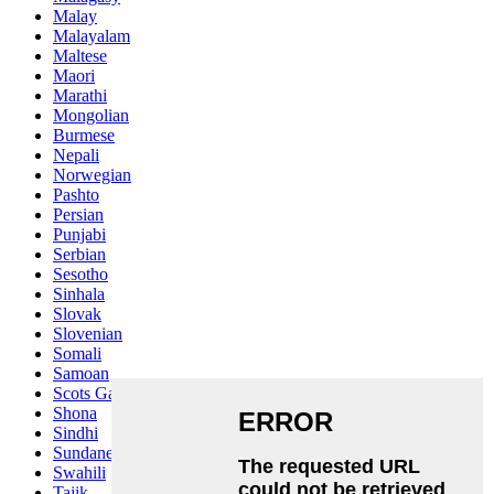
Malay
Malayalam
Maltese
Maori
Marathi
Mongolian
Burmese
Nepali
Norwegian
Pashto
Persian
Punjabi
Serbian
Sesotho
Sinhala
Slovak
Slovenian
Somali
Samoan
Scots Gaelic
Shona
Sindhi
Sundanese
Swahili
Tajik