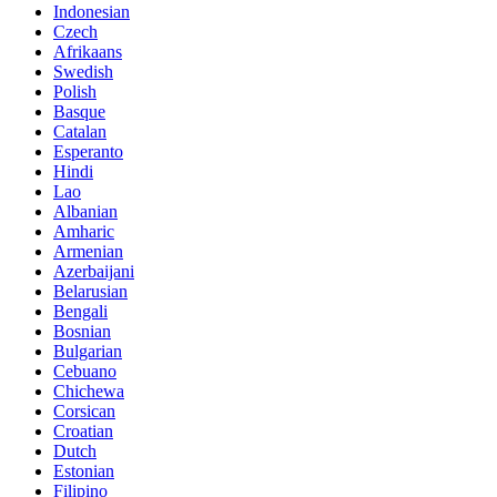
Indonesian
Czech
Afrikaans
Swedish
Polish
Basque
Catalan
Esperanto
Hindi
Lao
Albanian
Amharic
Armenian
Azerbaijani
Belarusian
Bengali
Bosnian
Bulgarian
Cebuano
Chichewa
Corsican
Croatian
Dutch
Estonian
Filipino